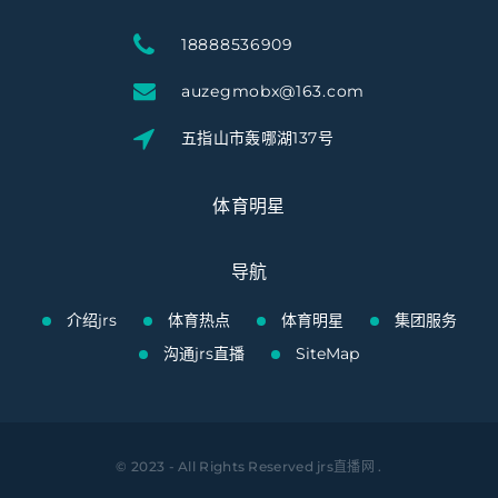
18888536909
auzegmobx@163.com
五指山市轰哪湖137号
体育明星
导航
介绍jrs
体育热点
体育明星
集团服务
沟通jrs直播
SiteMap
© 2023 - All Rights Reserved
jrs直播网
.