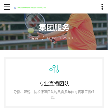
集团服务
OUR SERVICES
首页
专业直播团队
导播、解说、技术保障团队均具备多年体育赛事直播经
验。